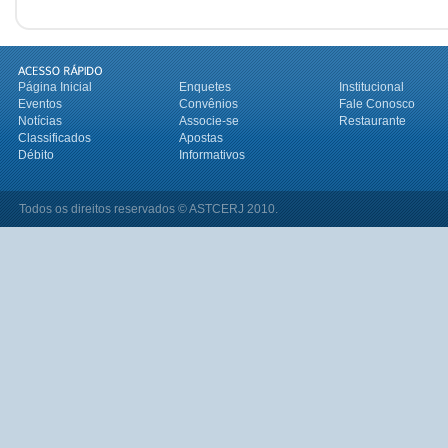
Página Inicial
Enquetes
Institucional
Eventos
Convênios
Fale Conosco
Notícias
Associe-se
Restaurante
Classificados
Apostas
Débito
Informativos
Todos os direitos reservados © ASTCERJ 2010.