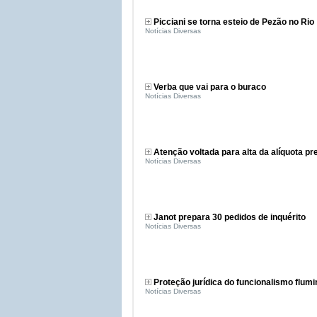
Picciani se torna esteio de Pezão no Rio
Notícias Diversas
Verba que vai para o buraco
Notícias Diversas
Atenção voltada para alta da alíquota pr
Notícias Diversas
Janot prepara 30 pedidos de inquérito
Notícias Diversas
Proteção jurídica do funcionalismo flum
Notícias Diversas