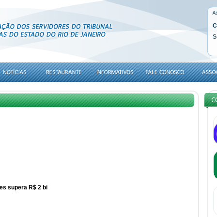
C
S
es supera R$ 2 bi