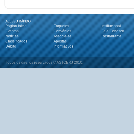
Página Inicial
Enquetes
Institucional
Eventos
Convênios
Fale Conosco
Notícias
Associe-se
Restaurante
Classificados
Apostas
Débito
Informativos
Todos os direitos reservados © ASTCERJ 2010.