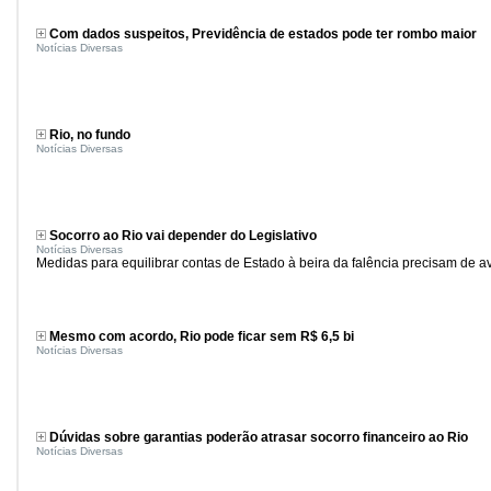
Com dados suspeitos, Previdência de estados pode ter rombo maior
Notícias Diversas
Rio, no fundo
Notícias Diversas
Socorro ao Rio vai depender do Legislativo
Notícias Diversas
Medidas para equilibrar contas de Estado à beira da falência precisam de 
Mesmo com acordo, Rio pode ficar sem R$ 6,5 bi
Notícias Diversas
Dúvidas sobre garantias poderão atrasar socorro financeiro ao Rio
Notícias Diversas