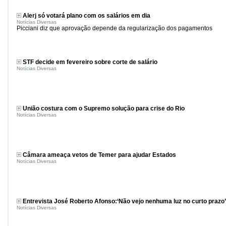
Alerj só votará plano com os salários em dia
Notícias Diversas
Picciani diz que aprovação depende da regularização dos pagamentos
STF decide em fevereiro sobre corte de salário
Notícias Diversas
União costura com o Supremo solução para crise do Rio
Notícias Diversas
Câmara ameaça vetos de Temer para ajudar Estados
Notícias Diversas
Entrevista José Roberto Afonso:‘Não vejo nenhuma luz no curto prazo’
Notícias Diversas