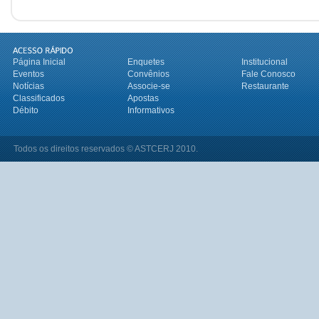
Página Inicial
Enquetes
Institucional
Eventos
Convênios
Fale Conosco
Notícias
Associe-se
Restaurante
Classificados
Apostas
Débito
Informativos
Todos os direitos reservados © ASTCERJ 2010.