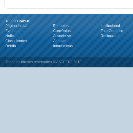
Página Inicial
Enquetes
Institucional
Eventos
Convênios
Fale Conosco
Notícias
Associe-se
Restaurante
Classificados
Apostas
Débito
Informativos
Todos os direitos reservados © ASTCERJ 2010.