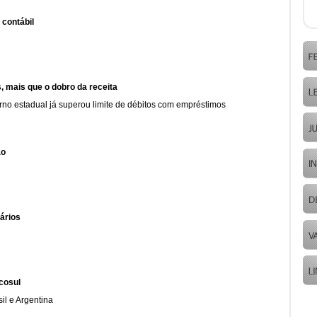
 contábil
, mais que o dobro da receita
rno estadual já superou limite de débitos com empréstimos
ão
lários
cosul
il e Argentina