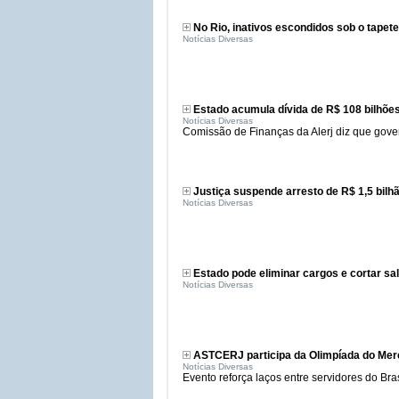
No Rio, inativos escondidos sob o tapete
Notícias Diversas
Estado acumula dívida de R$ 108 bilhões
Notícias Diversas
Comissão de Finanças da Alerj diz que gove
Justiça suspende arresto de R$ 1,5 bilh
Notícias Diversas
Estado pode eliminar cargos e cortar sa
Notícias Diversas
ASTCERJ participa da Olimpíada do Mer
Notícias Diversas
Evento reforça laços entre servidores do Bras