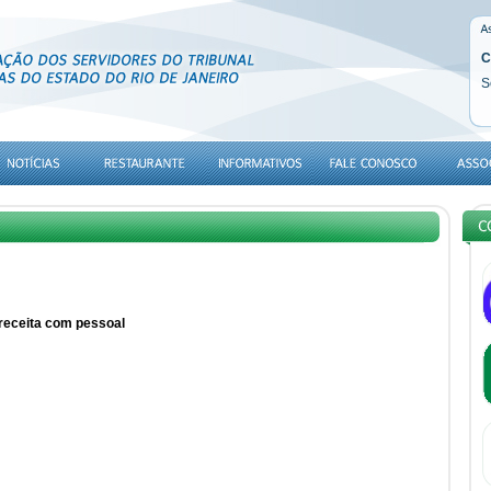
C
S
receita com pessoal