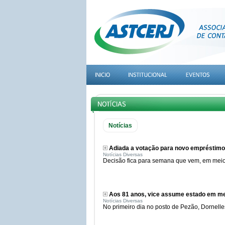
Notícias
Adiada a votação para novo empréstimo 
Notícias Diversas
Decisão fica para semana que vem, em meio
Aos 81 anos, vice assume estado em me
Notícias Diversas
No primeiro dia no posto de Pezão, Dornelle