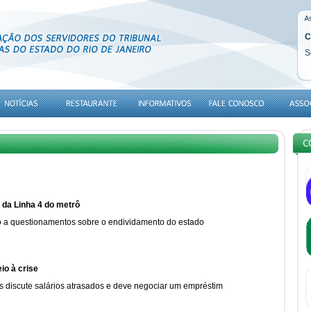
C
S
da Linha 4 do metrô
 a questionamentos sobre o endividamento do estado
io à crise
s discute salários atrasados e deve negociar um empréstim