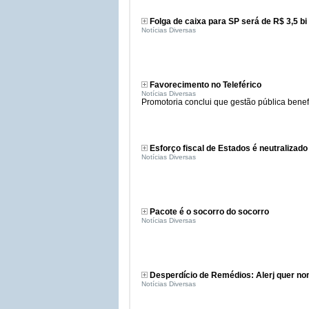
Folga de caixa para SP será de R$ 3,5 bi
Notícias Diversas
Favorecimento no Teleférico
Notícias Diversas
Promotoria conclui que gestão pública benefi
Esforço fiscal de Estados é neutralizado
Notícias Diversas
Pacote é o socorro do socorro
Notícias Diversas
Desperdício de Remédios: Alerj quer no
Notícias Diversas