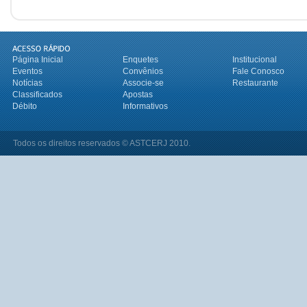
Página Inicial
Enquetes
Institucional
Eventos
Convênios
Fale Conosco
Notícias
Associe-se
Restaurante
Classificados
Apostas
Débito
Informativos
Todos os direitos reservados © ASTCERJ 2010.