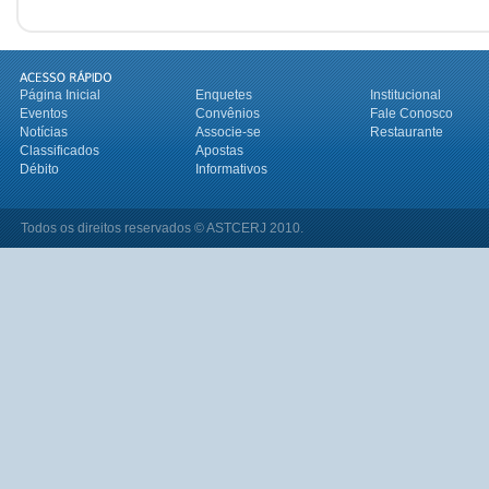
Página Inicial
Enquetes
Institucional
Eventos
Convênios
Fale Conosco
Notícias
Associe-se
Restaurante
Classificados
Apostas
Débito
Informativos
Todos os direitos reservados © ASTCERJ 2010.