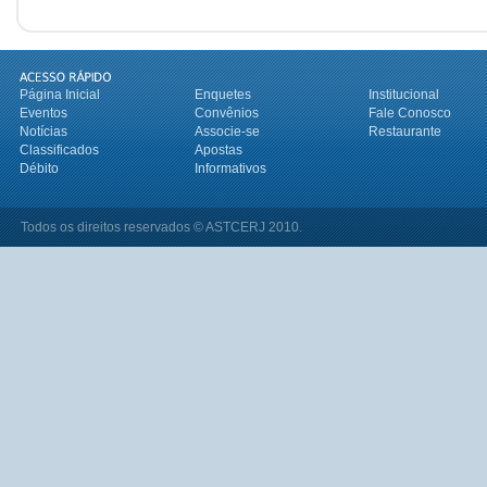
Página Inicial
Enquetes
Institucional
Eventos
Convênios
Fale Conosco
Notícias
Associe-se
Restaurante
Classificados
Apostas
Débito
Informativos
Todos os direitos reservados © ASTCERJ 2010.