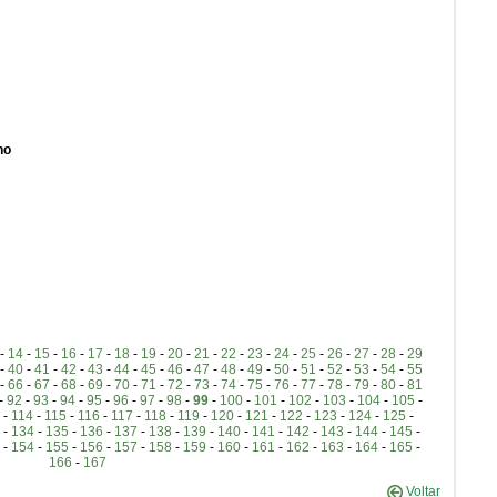
no
-
14
-
15
-
16
-
17
-
18
-
19
-
20
-
21
-
22
-
23
-
24
-
25
-
26
-
27
-
28
-
29
-
40
-
41
-
42
-
43
-
44
-
45
-
46
-
47
-
48
-
49
-
50
-
51
-
52
-
53
-
54
-
55
-
66
-
67
-
68
-
69
-
70
-
71
-
72
-
73
-
74
-
75
-
76
-
77
-
78
-
79
-
80
-
81
-
92
-
93
-
94
-
95
-
96
-
97
-
98
-
99
-
100
-
101
-
102
-
103
-
104
-
105
-
-
114
-
115
-
116
-
117
-
118
-
119
-
120
-
121
-
122
-
123
-
124
-
125
-
-
134
-
135
-
136
-
137
-
138
-
139
-
140
-
141
-
142
-
143
-
144
-
145
-
-
154
-
155
-
156
-
157
-
158
-
159
-
160
-
161
-
162
-
163
-
164
-
165
-
166
-
167
Voltar