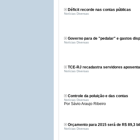
Déficit recorde nas contas públicas
Notícias Diversas
Governo para de "pedalar" e gastos di
Notícias Diversas
TCE-RJ recadastra servidores aposent
Notícias Diversas
Controle da poluição e das contas
Notícias Diversas
Por Sávio Araujo Ribeiro
Orçamento para 2015 será de R$ 89,3 bi
Notícias Diversas