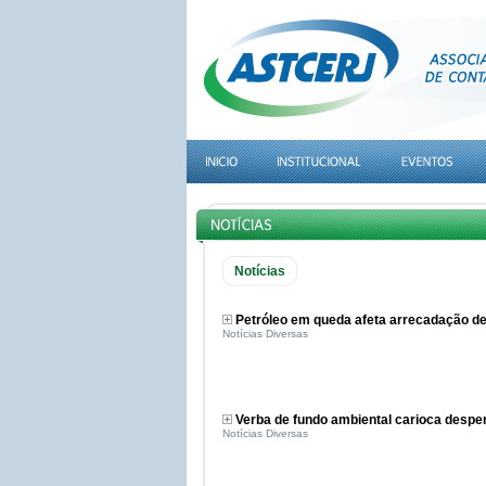
Notícias
Petróleo em queda afeta arrecadação d
Notícias Diversas
Verba de fundo ambiental carioca desp
Notícias Diversas