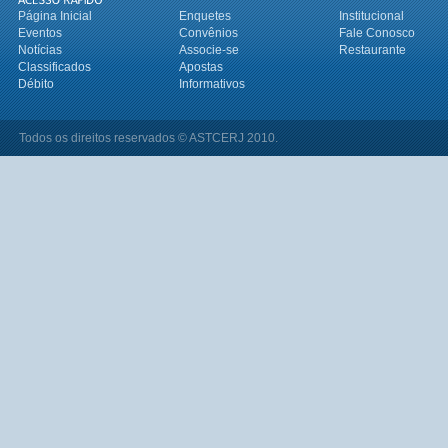
Página Inicial
Enquetes
Institucional
Eventos
Convênios
Fale Conosco
Notícias
Associe-se
Restaurante
Classificados
Apostas
Débito
Informativos
Todos os direitos reservados © ASTCERJ 2010.