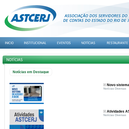
Notícias em Destaque
Novo sistem
Notícias Diversas
Atividades 
Notícias Diversas