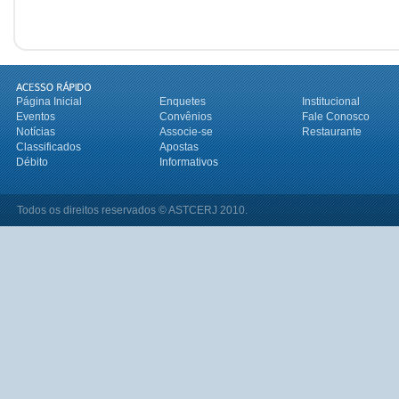
Página Inicial
Enquetes
Institucional
Eventos
Convênios
Fale Conosco
Notícias
Associe-se
Restaurante
Classificados
Apostas
Débito
Informativos
Todos os direitos reservados © ASTCERJ 2010.