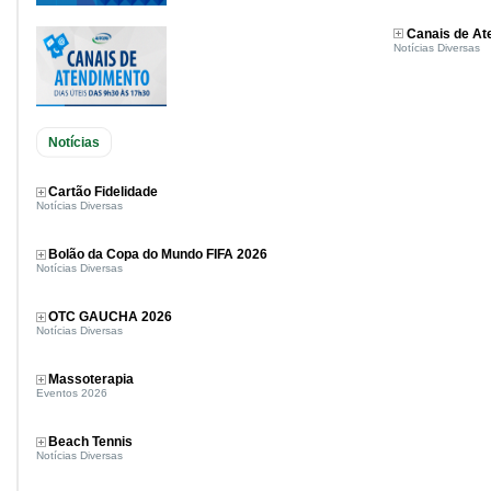
Canais de A
Notícias Diversas
Notícias
Cartão Fidelidade
Notícias Diversas
Bolão da Copa do Mundo FIFA 2026
Notícias Diversas
OTC GAUCHA 2026
Notícias Diversas
Massoterapia
Eventos 2026
Beach Tennis
Notícias Diversas