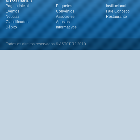
Página Inicial
Enquetes
Institucional
Eventos
Convênios
Fale Conosco
Notícias
Associe-se
Restaurante
Classificados
Apostas
Débito
Informativos
Todos os direitos reservados © ASTCERJ 2010.