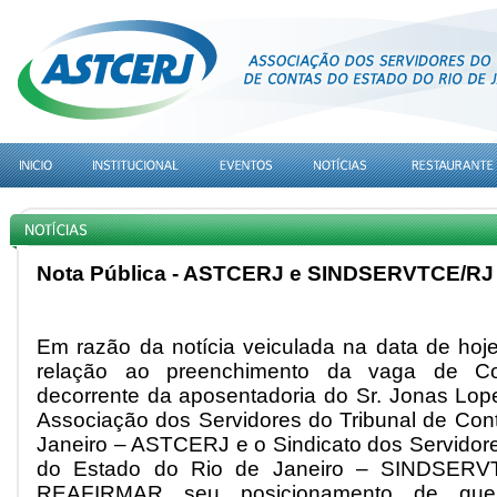
Nota Pública - ASTCERJ e SINDSERVTCE/RJ
Em razão da notícia veiculada na data de hoje
relação ao preenchimento da vaga de Co
decorrente da aposentadoria do Sr. Jonas Lope
Associação dos Servidores do Tribunal de Con
Janeiro – ASTCERJ e o Sindicato dos Servidore
do Estado do Rio de Janeiro – SINDSERVT
REAFIRMAR seu posicionamento de que