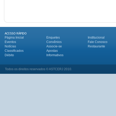
Página Inicial
Enquetes
Institucional
Eventos
Convênios
Fale Conosco
Notícias
Associe-se
Restaurante
Classificados
Apostas
Débito
Informativos
Todos os direitos reservados © ASTCERJ 2010.