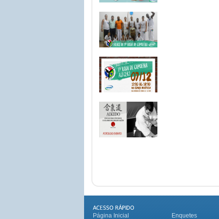
Página Inicial
Enquetes