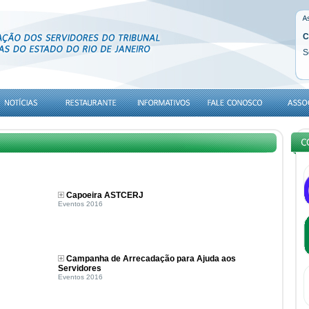
C
S
Capoeira ASTCERJ
Eventos 2016
Campanha de Arrecadação para Ajuda aos
Servidores
Eventos 2016