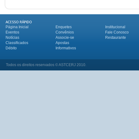
Página Inicial
Enquetes
Institucional
Eventos
Convênios
Fale Conosco
Notícias
Associe-se
Restaurante
Classificados
Apostas
Débito
Informativos
Todos os direitos reservados © ASTCERJ 2010.